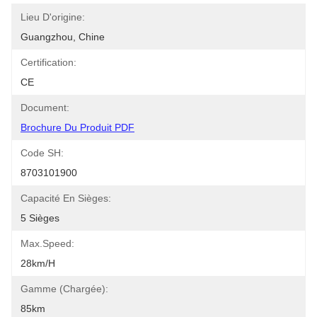
Lieu D'origine:
Guangzhou, Chine
Certification:
CE
Document:
Brochure Du Produit PDF
Code SH:
8703101900
Capacité En Sièges:
5 Sièges
Max.speed:
28km/h
Gamme (chargée):
85km