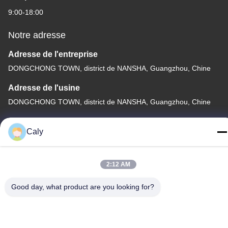
9:00-18:00
Notre adresse
Adresse de l'entreprise
DONGCHONG TOWN, district de NANSHA, Guangzhou, Chine
Adresse de l'usine
DONGCHONG TOWN, district de NANSHA, Guangzhou, Chine
Télégramme
Caly
86--8619898299923
2:12 AM
Good day, what product are you looking for?
Chine Bonne qualité Voiture de touristes électrique Le
fournisseur. -2026 Guangzhou Langjie Electric Vehicle Co., Ltd.
Tous les droits réservés.