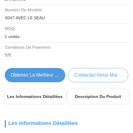
Numéro De Modèle:
X047 AVEC LE SEAU
MOQ:
1 unités
Conditions De Paiement:
T/T.
Obtenez Le Meilleur Prix
Contactez-Nous Maintenant
Les Informations Détaillées
Description Du Produit
Les Informations Détaillées