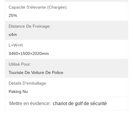
Capacité S'élevante (chargée):
25%
Distance De Freinage:
≤4m
L×W×H:
3460×1500×2020mm
Utilisé Pour:
Touriste De Voiture De Police
Détails D'emballage:
Paking Nu
Mettre en évidence:
chariot de golf de sécurité