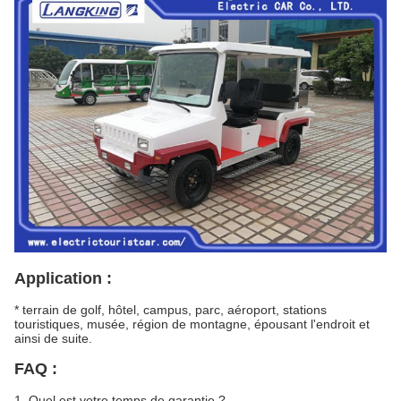
Application :
* terrain de golf, hôtel, campus, parc, aéroport, stations
touristiques, musée, région de montagne, épousant l'endroit et
ainsi de suite.
FAQ :
1.
Quel est votre temps de garantie ?