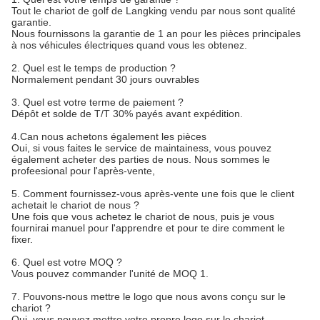
Tout le chariot de golf de Langking vendu par nous sont qualité
garantie.
Nous fournissons la garantie de 1 an pour les pièces principales
à nos véhicules électriques quand vous les obtenez.
2. Quel est le temps de production ?
Normalement pendant 30 jours ouvrables
3. Quel est votre terme de paiement ?
Dépôt et solde de T/T 30% payés avant expédition.
4.Can nous achetons également les pièces
Oui, si vous faites le service de maintainess, vous pouvez
également acheter des parties de nous. Nous sommes le
profeesional pour l'après-vente,
5. Comment fournissez-vous après-vente une fois que le client
achetait le chariot de nous ?
Une fois que vous achetez le chariot de nous, puis je vous
fournirai manuel pour l'apprendre et pour te dire comment le
fixer.
6. Quel est votre MOQ ?
Vous pouvez commander l'unité de MOQ 1.
7. Pouvons-nous mettre le logo que nous avons conçu sur le
chariot ?
Oui, vous pouvez mettre votre propre logo sur le chariot.