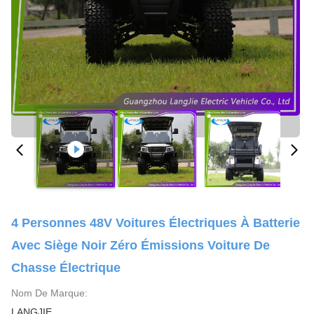
4 Personnes 48V Voitures Électriques À Batterie
Avec Siège Noir Zéro Émissions Voiture De
Chasse Électrique
Nom De Marque:
LANGJIE