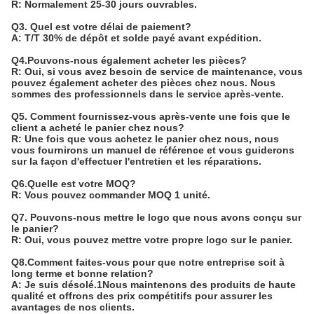
R: Normalement 25-30 jours ouvrables.
Q3. Quel est votre délai de paiement?
A: T/T 30% de dépôt et solde payé avant expédition.
Q4.Pouvons-nous également acheter les pièces?
R: Oui, si vous avez besoin de service de maintenance, vous
pouvez également acheter des pièces chez nous. Nous
sommes des professionnels dans le service après-vente.
Q5. Comment fournissez-vous après-vente une fois que le
client a acheté le panier chez nous?
R: Une fois que vous achetez le panier chez nous, nous
vous fournirons un manuel de référence et vous guiderons
sur la façon d'effectuer l'entretien et les réparations.
Q6.Quelle est votre MOQ?
R: Vous pouvez commander MOQ 1 unité.
Q7. Pouvons-nous mettre le logo que nous avons conçu sur
le panier?
R: Oui, vous pouvez mettre votre propre logo sur le panier.
Q8.Comment faites-vous pour que notre entreprise soit à
long terme et bonne relation?
A: Je suis désolé.1Nous maintenons des produits de haute
qualité et offrons des prix compétitifs pour assurer les
avantages de nos clients.