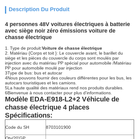
Description Du Produit
4 personnes 48V voitures électriques à batterie
avec siège noir zéro émissions voiture de
chasse électrique
1. Type de produit:
Voiture de chasse électrique
2. Matériau {Corps et toit }: Le couvercle avant, le barillet du
siège et les pièces du couvercle du corps sont moulés par
injection avec du matériau PP spécial pour automobile /Matériau
PP pour automobile moulé par injection
3Type de bus: bus et autocar
4Nous pouvons fournir des couleurs différentes pour les bus, les
autocars touristiques et les camions.
5La haute qualité des matériaux rend nos produits durables.
6Bienvenue à nous contacter pour plus d'informations.
Modèle EDA-E918-L2+2 Véhicule de
chasse électrique 4 places
Spécifications:
Code du SH
8703101900
Qty/20'GP