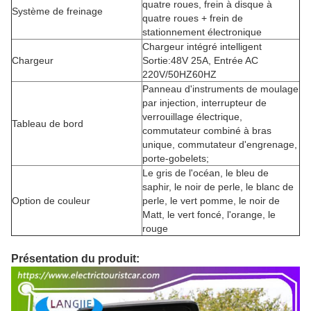
quatre roues, frein à disque à
Système de freinage
quatre roues + frein de
stationnement électronique
Chargeur intégré intelligent
Chargeur
Sortie:48V 25A, Entrée AC
220V/50HZ60HZ
Panneau d'instruments de moulage
par injection, interrupteur de
verrouillage électrique,
Tableau de bord
commutateur combiné à bras
unique, commutateur d'engrenage,
porte-gobelets;
Le gris de l'océan, le bleu de
saphir, le noir de perle, le blanc de
Option de couleur
perle, le vert pomme, le noir de
Matt, le vert foncé, l'orange, le
rouge
Présentation du produit: