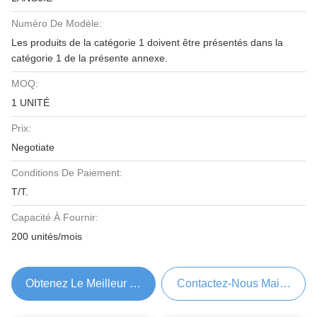
Numéro De Modèle:
Les produits de la catégorie 1 doivent être présentés dans la
catégorie 1 de la présente annexe.
MOQ:
1 UNITÉ
Prix:
Negotiate
Conditions De Paiement:
T/T.
Capacité À Fournir:
200 unités/mois
Obtenez Le Meilleur Prix
Contactez-Nous Maintenant