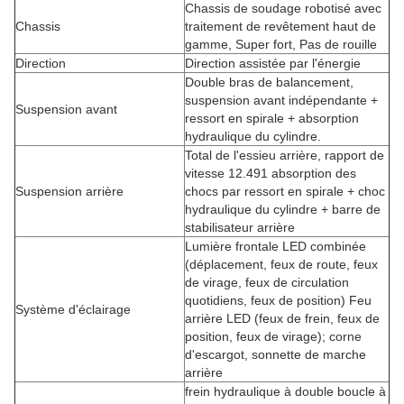
Chassis de soudage robotisé avec
Chassis
traitement de revêtement haut de
gamme, Super fort, Pas de rouille
Direction
Direction assistée par l'énergie
Double bras de balancement,
suspension avant indépendante +
Suspension avant
ressort en spirale + absorption
hydraulique du cylindre.
Total de l'essieu arrière, rapport de
vitesse 12.491 absorption des
Suspension arrière
chocs par ressort en spirale + choc
hydraulique du cylindre + barre de
stabilisateur arrière
Lumière frontale LED combinée
(déplacement, feux de route, feux
de virage, feux de circulation
quotidiens, feux de position) Feu
Système d'éclairage
arrière LED (feux de frein, feux de
position, feux de virage); corne
d'escargot, sonnette de marche
arrière
frein hydraulique à double boucle à