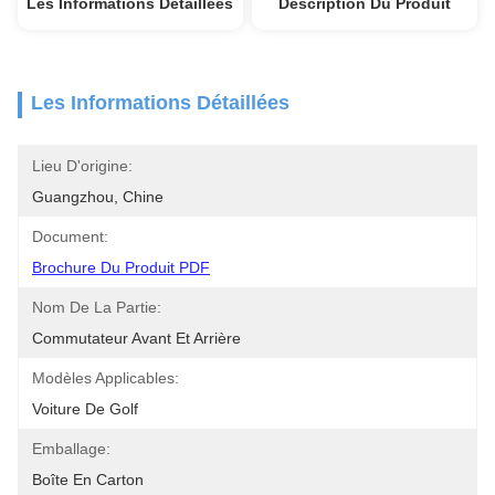
Les Informations Détaillées
Description Du Produit
Les Informations Détaillées
Lieu D'origine:
Guangzhou, Chine
Document:
Brochure Du Produit PDF
Nom De La Partie:
Commutateur Avant Et Arrière
Modèles Applicables:
Voiture De Golf
Emballage:
Boîte En Carton