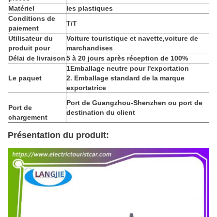
Matériel
les plastiques
Conditions de
T/T
paiement
Utilisateur du
Voiture touristique et navette,voiture de
produit pour
marchandises
Délai de livraison
5 à 20 jours après réception de 100%
1Emballage neutre pour l'exportation
Le paquet
2. Emballage standard de la marque
exportatrice
Port de Guangzhou-Shenzhen ou port de
Port de
destination du client
chargement
Présentation du produit: