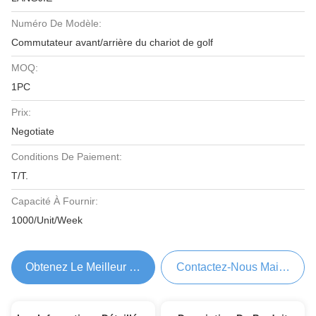
Numéro De Modèle:
Commutateur avant/arrière du chariot de golf
MOQ:
1PC
Prix:
Negotiate
Conditions De Paiement:
T/T.
Capacité À Fournir:
1000/Unit/Week
Obtenez Le Meilleur Prix
Contactez-Nous Maintenant