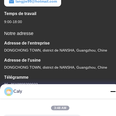
langjie99@hotmail.com
Temps de travail
9:00-18:00
Notre adresse
Adresse de l'entreprise
DONGCHONG TOWN, district de NANSHA, Guangzhou, Chine
Adresse de l'usine
DONGCHONG TOWN, district de NANSHA, Guangzhou, Chine
Télégramme
86--8619898299923
Caly
3:48 AM
Chine Bonne qualité Voiture de touristes électrique Le