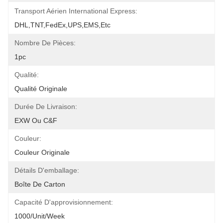
Transport Aérien International Express:
DHL,TNT,FedEx,UPS,EMS,etc
Nombre De Pièces:
1pc
Qualité:
Qualité Originale
Durée De Livraison:
EXW Ou C&F
Couleur:
Couleur Originale
Détails D'emballage:
Boîte De Carton
Capacité D'approvisionnement:
1000/Unit/Week