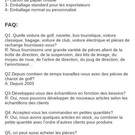
2- Carton de papier ondulé
3- Emballage standard pour les exportateurs
4- Emballage normal ou personnalisé
FAQ:
Q1. Quelle voiture de golf, navette, bus touristique, voiture
classique, bagage, voiture de club, voiture électrique et pièces de
rechange fournissez-vous?
R: Nous fournissons une grande variété de pièces allant de la
boîte de direction, de la suspension, des kits de levage, du
moyeu de roue, de l'arbre de direction, du joug de direction, de
l'amortisseur...
Q2.Depuis combien de temps travaillez-vous avec des pièces de
chariot de golf?
A: Depuis 2003
Q3.Développez-vous des échantillons en fonction des besoins?
R: Oui, nous pouvons développer de nouveaux articles selon les
échantillons des clients
Q4. Acceptez-vous les commandes en petites quantités?
R: Oui, nous avons quelques articles en stock, ou combiner la
petite quantité avec l'ordre d'autres clients pour produire
Q5, on peut aussi acheter les pièces?