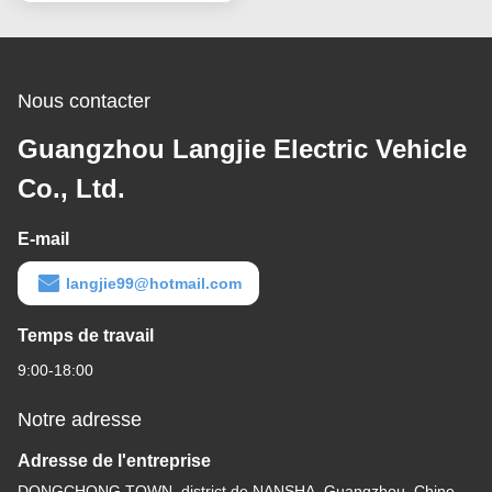
Nous contacter
Guangzhou Langjie Electric Vehicle
Co., Ltd.
E-mail
langjie99@hotmail.com
Temps de travail
9:00-18:00
Notre adresse
Adresse de l'entreprise
DONGCHONG TOWN, district de NANSHA, Guangzhou, Chine