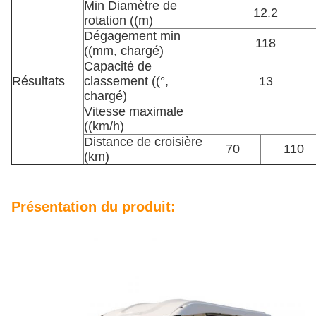
Min Diamètre de
12.2
rotation ((m)
Dégagement min
118
((mm, chargé)
Capacité de
Résultats
classement ((°,
13
chargé)
Vitesse maximale
((km/h)
Distance de croisière
70
110
(km)
Présentation du produit: