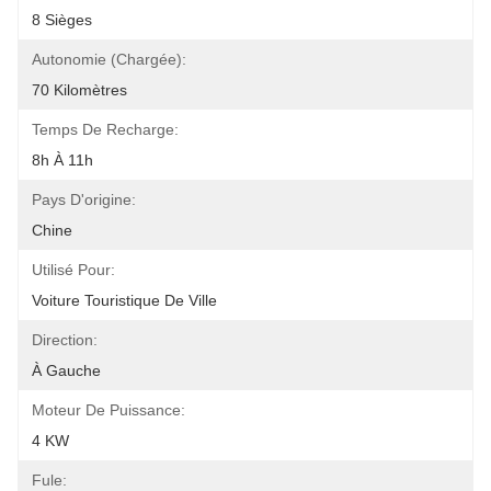
8 Sièges
Autonomie (chargée):
70 Kilomètres
Temps De Recharge:
8h À 11h
Pays D'origine:
Chine
Utilisé Pour:
Voiture Touristique De Ville
Direction:
À Gauche
Moteur De Puissance:
4 KW
Fule: