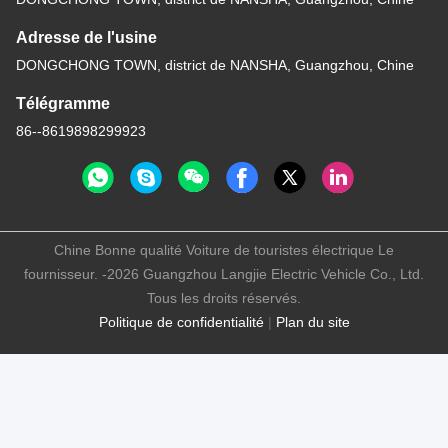
Adresse de l'usine
DONGCHONG TOWN, district de NANSHA, Guangzhou, Chine
Télégramme
86--8619898299923
Chine Bonne qualité Voiture de touristes électrique Le
fournisseur. -2026 Guangzhou Langjie Electric Vehicle Co., Ltd.
Tous les droits réservés.
Politique de confidentialité
|
Plan du site