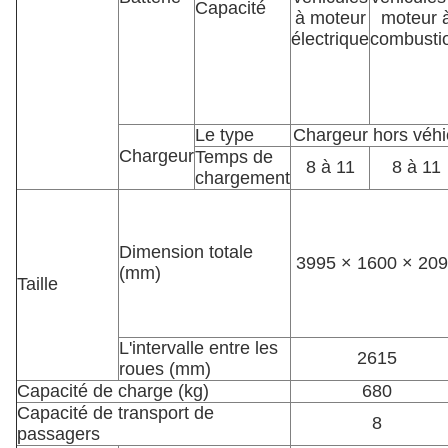
Capacité
à moteur
moteur 
électrique
combusti
Le type
Chargeur hors véhi
Chargeur
Temps de
8 à 11
8 à 11
chargement
Dimension totale
3995 × 1600 × 20
(mm)
Taille
L'intervalle entre les
2615
roues (mm)
Capacité de charge (kg)
680
Capacité de transport de
8
passagers