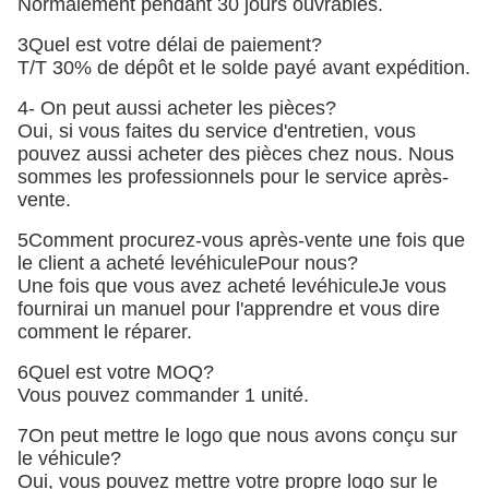
Normalement pendant 30 jours ouvrables.
3Quel est votre délai de paiement?
T/T 30% de dépôt et le solde payé avant expédition.
4- On peut aussi acheter les pièces?
Oui, si vous faites du service d'entretien, vous
pouvez aussi acheter des pièces chez nous. Nous
sommes les professionnels pour le service après-
vente.
5Comment procurez-vous après-vente une fois que
le client a acheté le
véhicule
Pour nous?
Une fois que vous avez acheté le
véhicule
Je vous
fournirai un manuel pour l'apprendre et vous dire
comment le réparer.
6Quel est votre MOQ?
Vous pouvez commander 1 unité.
7On peut mettre le logo que nous avons conçu sur
le véhicule?
Oui, vous pouvez mettre votre propre logo sur le