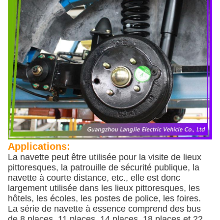
Applications:
La navette peut être utilisée pour la visite de lieux
pittoresques, la patrouille de sécurité publique, la
navette à courte distance, etc., elle est donc
largement utilisée dans les lieux pittoresques, les
hôtels, les écoles, les postes de police, les foires.
La série de navette à essence comprend des bus
de 8 places, 11 places, 14 places, 18 places et 22