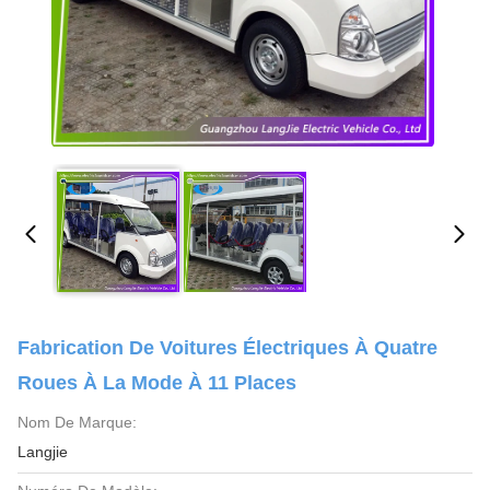
Fabrication De Voitures Électriques À Quatre
Roues À La Mode À 11 Places
Nom De Marque:
Langjie