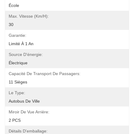
École
Max. Vitesse (km/h):
30
Garantie:
Limité À 1 An
Source D'énergie:
Électrique
Capacité De Transport De Passagers:
11 Sièges
Le Type:
Autobus De Ville
Miroir De Vue Arrière:
2 PCS
Détails D'emballage: