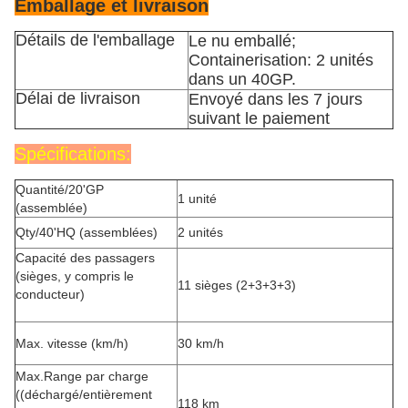
Emballage et livraison
Détails de l'emballage
Le nu emballé;
Containerisation: 2 unités
dans un 40GP.
Délai de livraison
Envoyé dans les 7 jours
suivant le paiement
Spécifications:
Quantité/20'GP
1 unité
(assemblée)
Qty/40'HQ (assemblées)
2 unités
Capacité des passagers
(sièges, y compris le
11 sièges (2+3+3+3)
conducteur)
Max. vitesse (km/h)
30 km/h
Max.Range par charge
((déchargé/entièrement
118 km