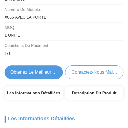
Numéro De Modèle:
X065 AVEC LA PORTE
MOQ:
1 UNITÉ
Conditions De Paiement:
T/T.
Obtenez Le Meilleur Prix
Contactez-Nous Maintenant
Les Informations Détaillées
Description Du Produit
Les Informations Détaillées