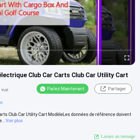
lectrique Club Car Carts Club Car Utility Cart
Parlez Maintenant.
Partager
e vue
rt
Carts Club Car Utility Cart ModèleLes données de référence doivent
...
Voir plus
Laissez un message