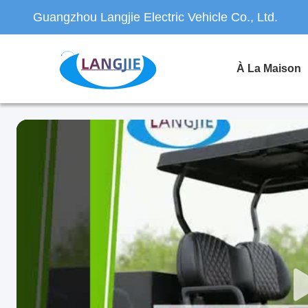
Guangzhou Langjie Electric Vehicle Co., Ltd.
À La Maison